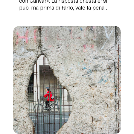
con Canva?». La risposta onesta è: sì
può, ma prima di farlo, vale la pena...