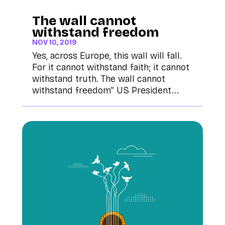
The wall cannot
withstand freedom
NOV 10, 2019
Yes, across Europe, this wall will fall.
For it cannot withstand faith; it cannot
withstand truth. The wall cannot
withstand freedom” US President...