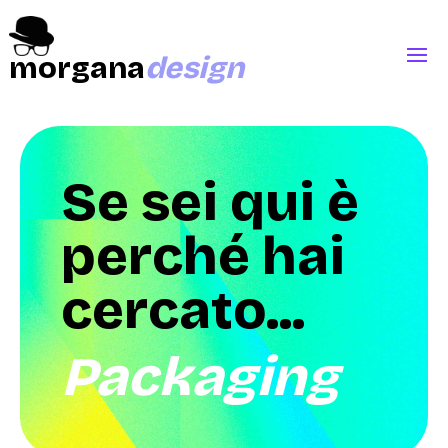
morgana
design
Se sei qui è
perché hai
cercato...
Packaging