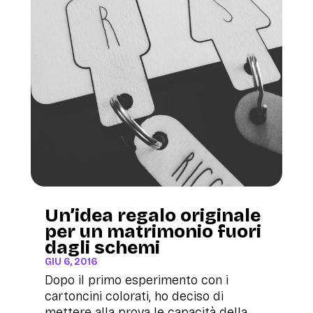
Un’idea regalo originale
per un matrimonio fuori
dagli schemi
GIU 6, 2016
Dopo il primo esperimento con i
cartoncini colorati, ho deciso di
mettere alla prova le capacità della