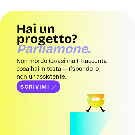
Hai un
progetto?
Parliamone.
Non mordo (quasi mai). Racconta
cosa hai in testa — rispondo io,
non un'assistente.
SCRIVIMI