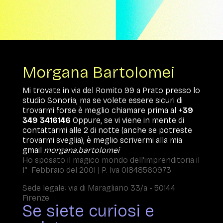
Morgana Bartolomei
Mi trovate in via del Romito 99 a Prato presso lo
studio Sonoria, ma se volete essere sicuri di
trovarmi forse è meglio chiamare prima al +
39
349 3416146
Oppure, se vi viene in mente di
contattarmi alle 2 di notte (anche se potreste
trovarmi sveglia), è meglio scrivermi alla mia
gmail
morgana.bartolomei
Ho sposato il magico mondo dell'imprenditoria il
1° Febbraio del 2001 | P. Iva 01848560973
Sede legale: via di Maragliano 33/a - 50144
Firenze
Se siete curiosi e