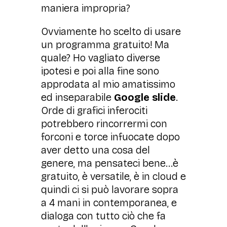
maniera impropria?
Ovviamente ho scelto di usare
un programma gratuito! Ma
quale? Ho vagliato diverse
ipotesi e poi alla fine sono
approdata al mio amatissimo
ed inseparabile
Google slide
.
Orde di grafici inferociti
potrebbero rincorrermi con
forconi e torce infuocate dopo
aver detto una cosa del
genere, ma pensateci bene...è
gratuito, è versatile, è in cloud e
quindi ci si può lavorare sopra
a 4 mani in contemporanea, e
dialoga con tutto ciò che fa