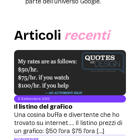
parte dell'universo Google.
Articoli
recenti
3 Settembre 2012
Il listino del grafico
Una cosina buffa e divertente che ho
trovato su internet…. Il listino prezzi di
un grafico: $50 l'ora $75 l'ora […]
NONSENSE