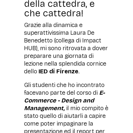
della cattedra, e
che cattedra!
Grazie alla dinamica e
superattivissima Laura De
Benedetto (collega di Impact
HUB), mi sono ritrovata a dover
preparare una giornata di
lezione nella splendida cornice
dello
IED di Firenze
.
Gli studenti che ho incontrato
facevano parte del corso di
E-
Commerce - Design and
Management,
il mio compito è
stato quello di aiutarli a capire
come poter impaginare la
presentazione ed il report per