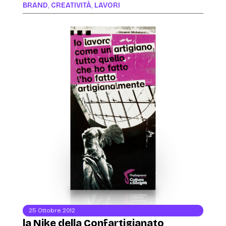
BRAND
,
CREATIVITÀ
,
LAVORI
25 Ottobre 2012
la Nike della Confartigianato