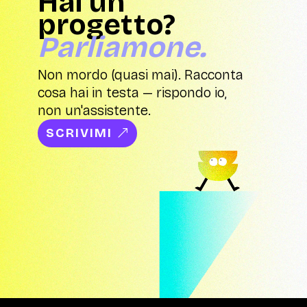
Hai un
progetto?
Parliamone.
Non mordo (quasi mai). Racconta
cosa hai in testa — rispondo io,
non un'assistente.
SCRIVIMI