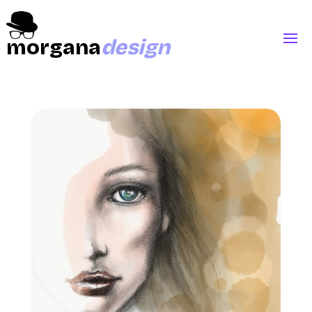
morgana
design