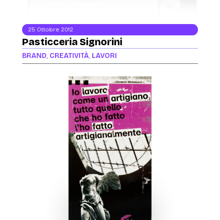
25 Ottobre 2012
Pasticceria Signorini
BRAND
,
CREATIVITÀ
,
LAVORI