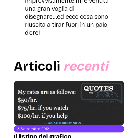
Improvvisamente mi è venuta
una gran voglia di
disegnare...ed ecco cosa sono
riuscita a tirar fuori in un paio
d'ore!
Articoli
recenti
3 Settembre 2012
Il listino del grafico