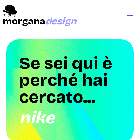
morgana
design
Se sei qui è
perché hai
cercato...
nike