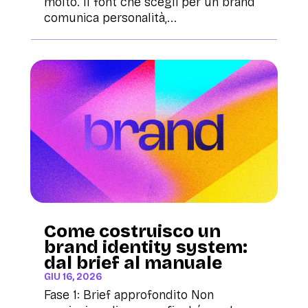
molto. Il font che scegli per un brand
comunica personalità,...
Come costruisco un
brand identity system:
dal brief al manuale
GIU 16, 2026
Fase 1: Brief approfondito Non