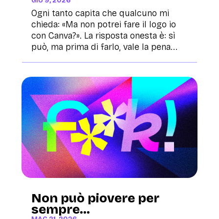
GIU 9, 2026
Ogni tanto capita che qualcuno mi
chieda: «Ma non potrei fare il logo io
con Canva?». La risposta onesta è: sì
può, ma prima di farlo, vale la pena...
Non può piovere per
sempre…