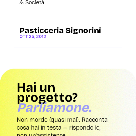
& Società
Pasticceria Signorini
OTT 25, 2012
Hai un
progetto?
Parliamone.
Non mordo (quasi mai). Racconta
cosa hai in testa — rispondo io,
non un'assistente.