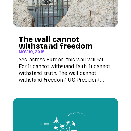
The wall cannot
withstand freedom
NOV 10, 2019
Yes, across Europe, this wall will fall.
For it cannot withstand faith; it cannot
withstand truth. The wall cannot
withstand freedom” US President...