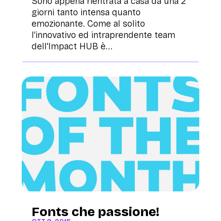
Sono appena rientrata a casa da una 2
giorni tanto intensa quanto
emozionante. Come al solito
l'innovativo ed intraprendente team
dell'Impact HUB è...
Fonts che passione!