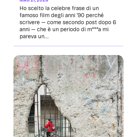
MAG 21, 2026
Ho scelto la celebre frase di un
famoso film degli anni '90 perché
scrivere — come secondo post dopo 6
anni — che è un periodo di m***a mi
pareva un...