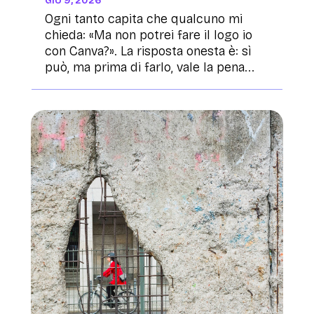
GIU 9, 2026
Ogni tanto capita che qualcuno mi
chieda: «Ma non potrei fare il logo io
con Canva?». La risposta onesta è: sì
può, ma prima di farlo, vale la pena...