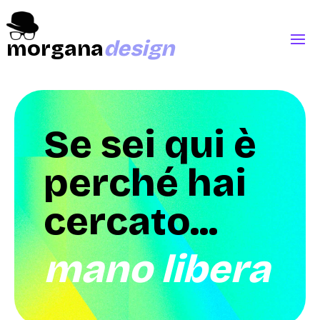
morgana
design
Se sei qui è
perché hai
cercato...
mano libera