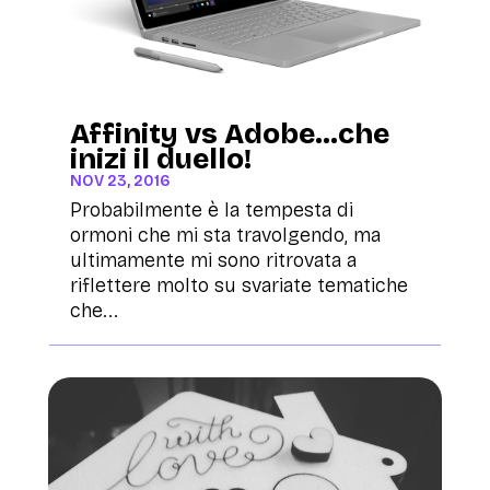
Affinity vs Adobe…che
inizi il duello!
NOV 23, 2016
Probabilmente è la tempesta di
ormoni che mi sta travolgendo, ma
ultimamente mi sono ritrovata a
riflettere molto su svariate tematiche
che...