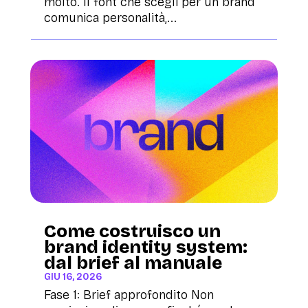
molto. Il font che scegli per un brand
comunica personalità,...
Come costruisco un
brand identity system:
dal brief al manuale
GIU 16, 2026
Fase 1: Brief approfondito Non