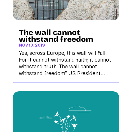
The wall cannot
withstand freedom
NOV 10, 2019
Yes, across Europe, this wall will fall.
For it cannot withstand faith; it cannot
withstand truth. The wall cannot
withstand freedom” US President...