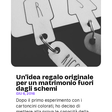
Un’idea regalo originale
per un matrimonio fuori
dagli schemi
GIU 6, 2016
Dopo il primo esperimento con i
cartoncini colorati, ho deciso di
mettere alla prova le capacità della