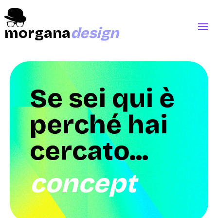
morgana
design
Se sei qui è
perché hai
cercato...
concept