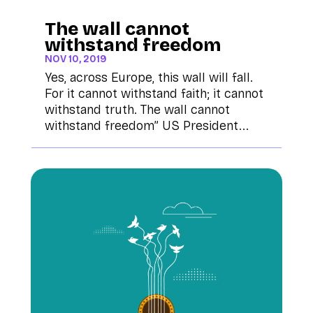
The wall cannot
withstand freedom
NOV 10, 2019
Yes, across Europe, this wall will fall.
For it cannot withstand faith; it cannot
withstand truth. The wall cannot
withstand freedom” US President...