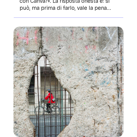
con Canva?». La risposta onesta è: sì
può, ma prima di farlo, vale la pena...