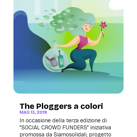
The Ploggers a colori
MAG 13, 2019
In occasione della terza edizione di
"SOCIAL CROWD FUNDERS" iniziativa
promossa da Siamosolidali, progetto