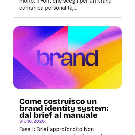
molto. Il font che scegli per un brand
comunica personalità,...
Come costruisco un
brand identity system:
dal brief al manuale
GIU 16, 2026
Fase 1: Brief approfondito Non