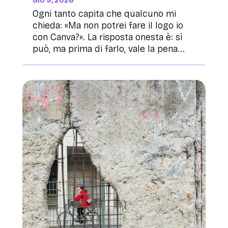
GIU 9, 2026
Ogni tanto capita che qualcuno mi
chieda: «Ma non potrei fare il logo io
con Canva?». La risposta onesta è: sì
può, ma prima di farlo, vale la pena...