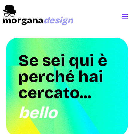
morgana
design
Se sei qui è
perché hai
cercato...
bello