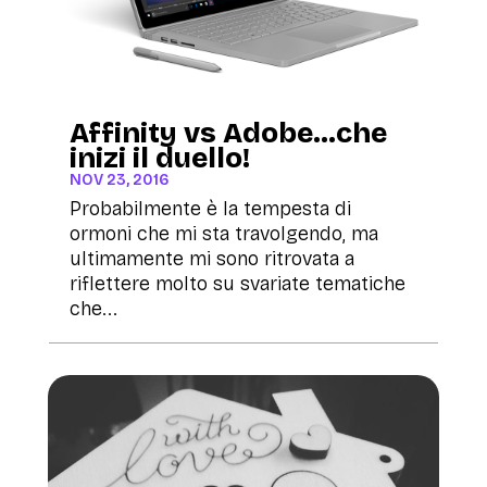
Affinity vs Adobe…che
inizi il duello!
NOV 23, 2016
Probabilmente è la tempesta di
ormoni che mi sta travolgendo, ma
ultimamente mi sono ritrovata a
riflettere molto su svariate tematiche
che...