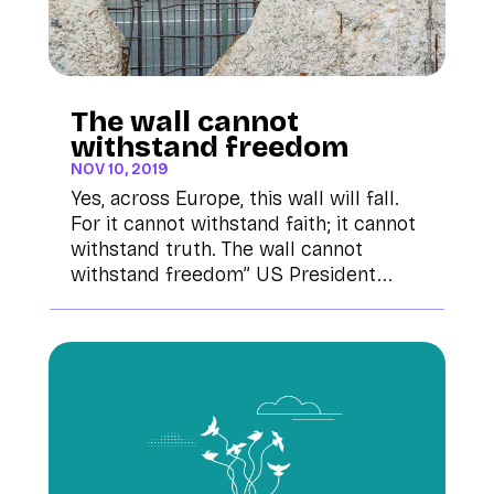
The wall cannot
withstand freedom
NOV 10, 2019
Yes, across Europe, this wall will fall.
For it cannot withstand faith; it cannot
withstand truth. The wall cannot
withstand freedom” US President...