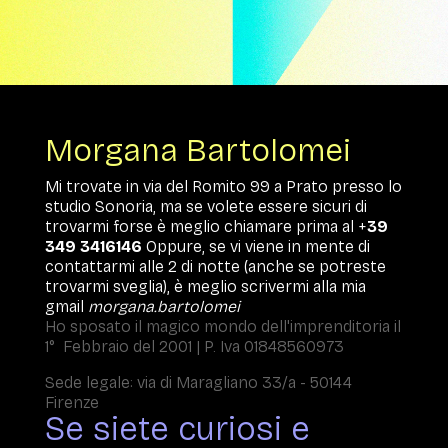
Morgana Bartolomei
Mi trovate in via del Romito 99 a Prato presso lo
studio Sonoria, ma se volete essere sicuri di
trovarmi forse è meglio chiamare prima al +
39
349 3416146
Oppure, se vi viene in mente di
contattarmi alle 2 di notte (anche se potreste
trovarmi sveglia), è meglio scrivermi alla mia
gmail
morgana.bartolomei
Ho sposato il magico mondo dell'imprenditoria il
1° Febbraio del 2001 | P. Iva 01848560973
Sede legale: via di Maragliano 33/a - 50144
Firenze
Se siete curiosi e