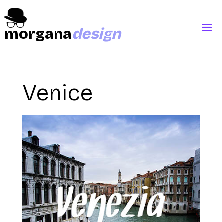
morgana
design
Venice