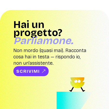
Hai un
progetto?
Parliamone.
Non mordo (quasi mai). Racconta
cosa hai in testa — rispondo io,
non un'assistente.
SCRIVIMI