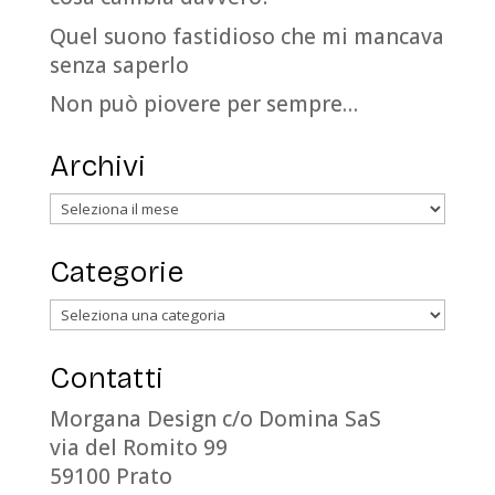
Quel suono fastidioso che mi mancava
senza saperlo
Non può piovere per sempre…
Archivi
Archivi
Categorie
Categorie
Contatti
Morgana Design c/o Domina SaS
via del Romito 99
59100 Prato