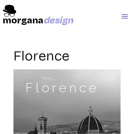
morgana
design
Florence