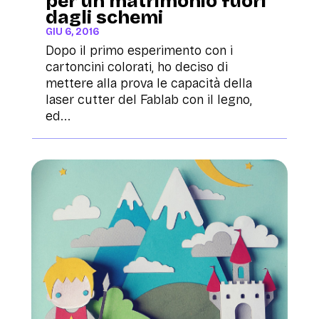
per un matrimonio fuori
dagli schemi
GIU 6, 2016
Dopo il primo esperimento con i
cartoncini colorati, ho deciso di
mettere alla prova le capacità della
laser cutter del Fablab con il legno,
ed...