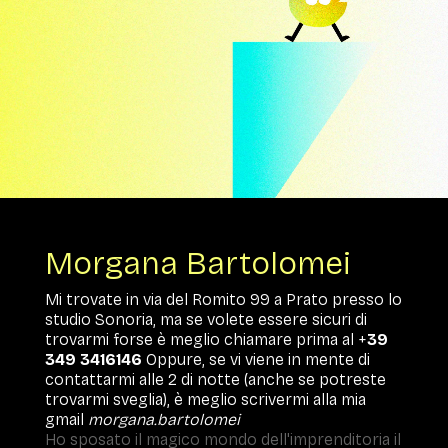
Morgana Bartolomei
Mi trovate in via del Romito 99 a Prato presso lo
studio Sonoria, ma se volete essere sicuri di
trovarmi forse è meglio chiamare prima al +
39
349 3416146
Oppure, se vi viene in mente di
contattarmi alle 2 di notte (anche se potreste
trovarmi sveglia), è meglio scrivermi alla mia
gmail
morgana.bartolomei
Ho sposato il magico mondo dell'imprenditoria il