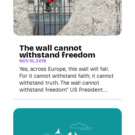
The wall cannot
withstand freedom
NOV 10, 2019
Yes, across Europe, this wall will fall.
For it cannot withstand faith; it cannot
withstand truth. The wall cannot
withstand freedom” US President...