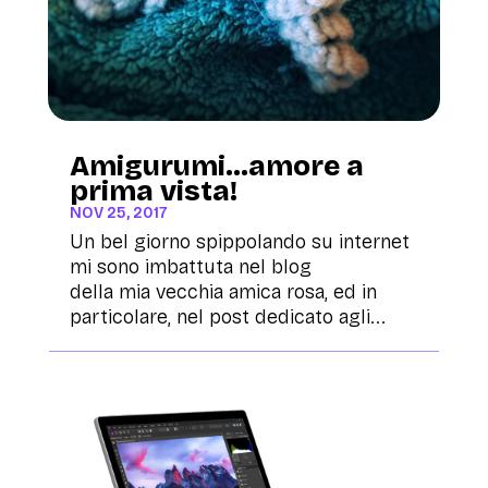
Amigurumi…amore a
prima vista!
NOV 25, 2017
Un bel giorno spippolando su internet
mi sono imbattuta nel blog
della mia vecchia amica rosa, ed in
particolare, nel post dedicato agli...