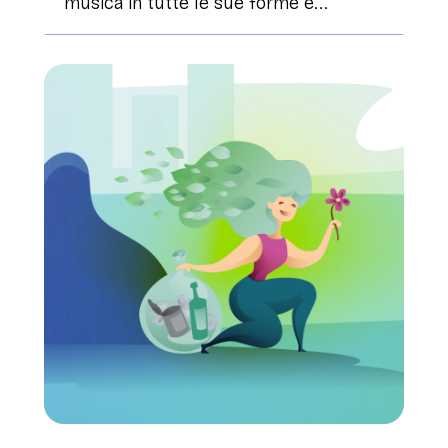
musica in tutte le sue forme e...