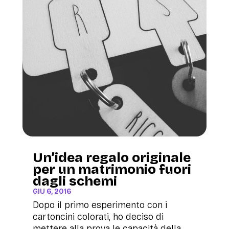
Un’idea regalo originale
per un matrimonio fuori
dagli schemi
GIU 6, 2016
Dopo il primo esperimento con i
cartoncini colorati, ho deciso di
mettere alla prova le capacità della