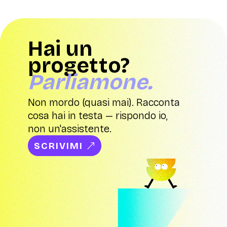
Hai un
progetto?
Parliamone.
Non mordo (quasi mai). Racconta
cosa hai in testa — rispondo io,
non un'assistente.
SCRIVIMI