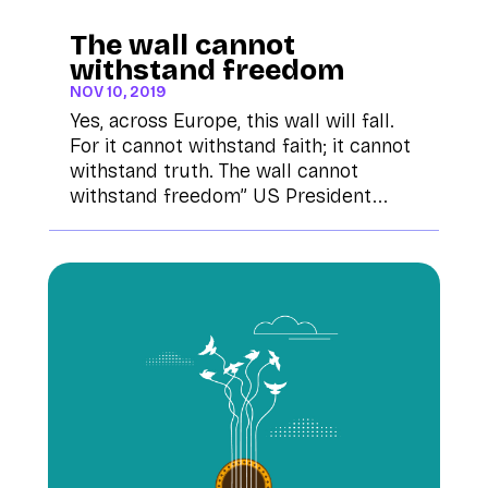
The wall cannot
withstand freedom
NOV 10, 2019
Yes, across Europe, this wall will fall.
For it cannot withstand faith; it cannot
withstand truth. The wall cannot
withstand freedom” US President...