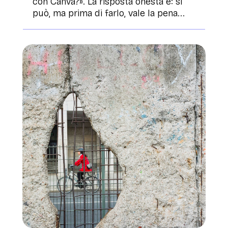
con Canva?». La risposta onesta è: sì
può, ma prima di farlo, vale la pena...