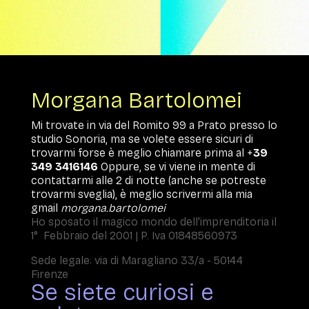
Morgana Bartolomei
Mi trovate in via del Romito 99 a Prato presso lo
studio Sonoria, ma se volete essere sicuri di
trovarmi forse è meglio chiamare prima al +
39
349 3416146
Oppure, se vi viene in mente di
contattarmi alle 2 di notte (anche se potreste
trovarmi sveglia), è meglio scrivermi alla mia
gmail
morgana.bartolomei
Ho sposato il magico mondo dell'imprenditoria il
1° Febbraio del 2001 | P. Iva 01848560973
Sede legale: via di Maragliano 33/a - 50144
Firenze
Se siete curiosi e