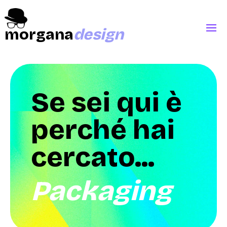
morgana
design
Se sei qui è
perché hai
cercato...
Packaging