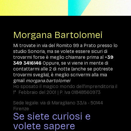
Morgana Bartolomei
Mi trovate in via del Romito 99 a Prato presso lo
studio Sonoria, ma se volete essere sicuri di
trovarmi forse è meglio chiamare prima al +
39
349 3416146
Oppure, se vi viene in mente di
contattarmi alle 2 di notte (anche se potreste
trovarmi sveglia), è meglio scrivermi alla mia
gmail
morgana.bartolomei
Ho sposato il magico mondo dell'imprenditoria il
1° Febbraio del 2001 | P. Iva 01848560973
Sede legale: via di Maragliano 33/a - 50144
Firenze
Se siete curiosi e
volete sapere