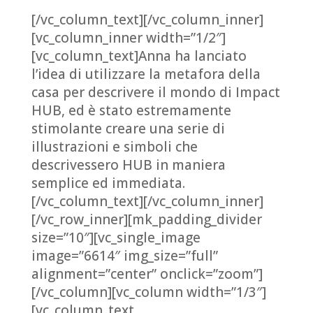
[/vc_column_text][/vc_column_inner]
[vc_column_inner width=”1/2″]
[vc_column_text]Anna ha lanciato
l’idea di utilizzare la metafora della
casa per descrivere il mondo di Impact
HUB, ed è stato estremamente
stimolante creare una serie di
illustrazioni e simboli che
descrivessero HUB in maniera
semplice ed immediata.
[/vc_column_text][/vc_column_inner]
[/vc_row_inner][mk_padding_divider
size=”10″][vc_single_image
image=”6614″ img_size=”full”
alignment=”center” onclick=”zoom”]
[/vc_column][vc_column width=”1/3″]
[vc_column_text