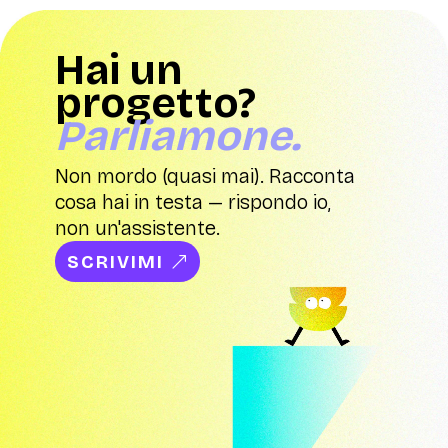
Hai un
progetto?
Parliamone.
Non mordo (quasi mai). Racconta
cosa hai in testa — rispondo io,
non un'assistente.
SCRIVIMI