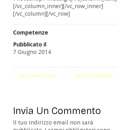
[/vc_column_inner][/vc_row_inner]
[/vc_column][/vc_row]
Competenze
Pubblicato il
7 Giugno 2014
←
I love Chinese Food
Ritorcitura Vignolini
→
Invia Un Commento
Il tuo indirizzo email non sarà