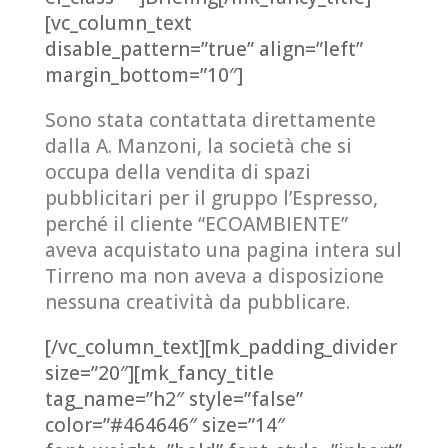
[vc_column_text
disable_pattern=”true” align=”left”
margin_bottom=”10″]
Sono stata contattata direttamente
dalla A. Manzoni, la società che si
occupa della vendita di spazi
pubblicitari per il gruppo l’Espresso,
perché il cliente “ECOAMBIENTE”
aveva acquistato una pagina intera sul
Tirreno ma non aveva a disposizione
nessuna creatività da pubblicare.
[/vc_column_text][mk_padding_divider
size=”20″][mk_fancy_title
tag_name=”h2″ style=”false”
color=”#464646″ size=”14″