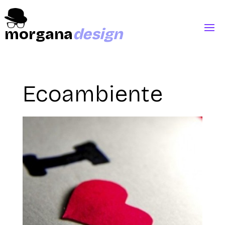
morgana
design
Ecoambiente