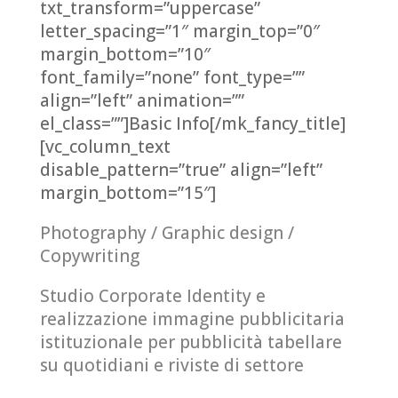
txt_transform=”uppercase”
letter_spacing=”1″ margin_top=”0″
margin_bottom=”10″
font_family=”none” font_type=””
align=”left” animation=””
el_class=””]Basic Info[/mk_fancy_title]
[vc_column_text
disable_pattern=”true” align=”left”
margin_bottom=”15″]
Photography / Graphic design /
Copywriting
Studio Corporate Identity e
realizzazione immagine pubblicitaria
istituzionale per pubblicità tabellare
su quotidiani e riviste di settore