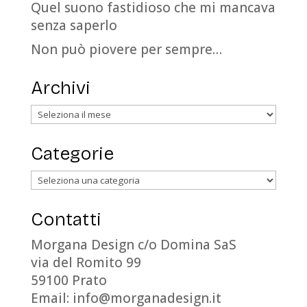
Quel suono fastidioso che mi mancava
senza saperlo
Non può piovere per sempre…
Archivi
Archivi
Categorie
Categorie
Contatti
Morgana Design c/o Domina SaS
via del Romito 99
59100 Prato
Email: info@morganadesign.it