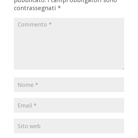
pubblicato.
I campi obbligatori sono
contrassegnati
*