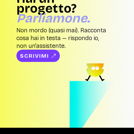
progetto?
Parliamone.
Non mordo (quasi mai). Racconta
cosa hai in testa — rispondo io,
non un'assistente.
SCRIVIMI