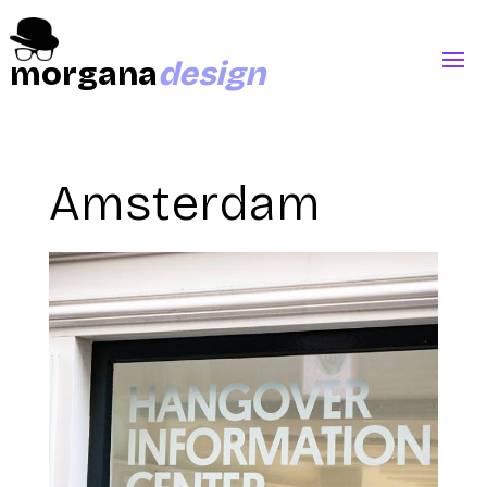
morgana
design
Amsterdam