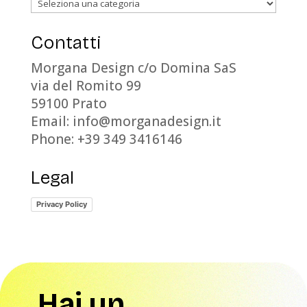
Categorie
Contatti
Morgana Design c/o Domina SaS
via del Romito 99
59100 Prato
Email: info@morganadesign.it
Phone: +39 349 3416146
Legal
Privacy Policy
Hai un