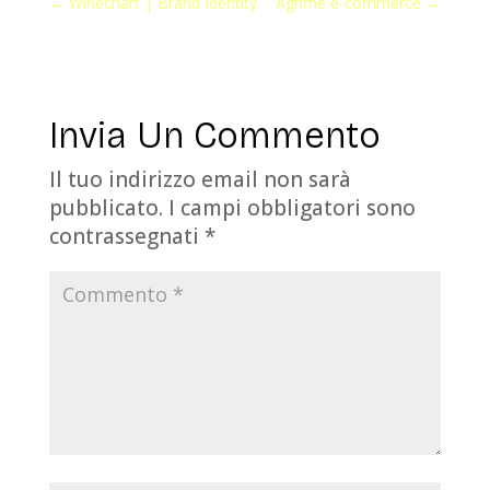
←
Winechart | Brand Identity
Agrime e-commerce
→
Invia Un Commento
Il tuo indirizzo email non sarà
pubblicato.
I campi obbligatori sono
contrassegnati
*