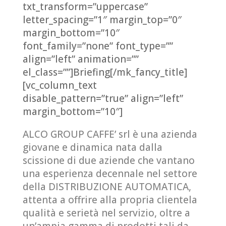
txt_transform=”uppercase”
letter_spacing=”1″ margin_top=”0″
margin_bottom=”10″
font_family=”none” font_type=””
align=”left” animation=””
el_class=””]Briefing[/mk_fancy_title]
[vc_column_text
disable_pattern=”true” align=”left”
margin_bottom=”10″]
ALCO GROUP CAFFE’ srl è una azienda
giovane e dinamica nata dalla
scissione di due aziende che vantano
una esperienza decennale nel settore
della DISTRIBUZIONE AUTOMATICA,
attenta a offrire alla propria clientela
qualità e serietà nel servizio, oltre a