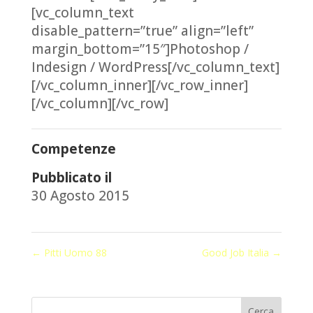
[vc_column_text
disable_pattern=”true” align=”left”
margin_bottom=”15″]Photoshop /
Indesign / WordPress[/vc_column_text]
[/vc_column_inner][/vc_row_inner]
[/vc_column][/vc_row]
Competenze
Pubblicato il
30 Agosto 2015
←
Pitti Uomo 88
Good Job Italia
→