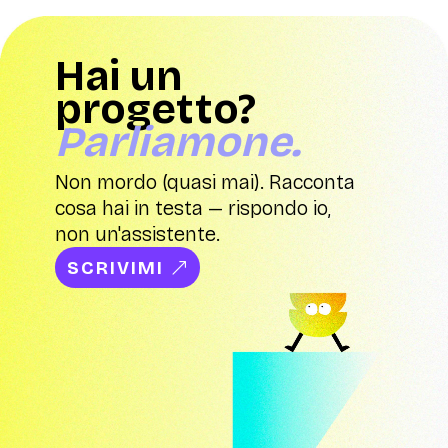
Hai un
progetto?
Parliamone.
Non mordo (quasi mai). Racconta
cosa hai in testa — rispondo io,
non un'assistente.
SCRIVIMI