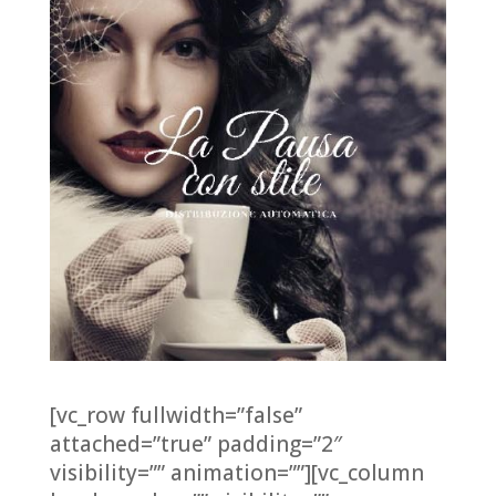
[vc_row fullwidth=”false”
attached=”true” padding=”2″
visibility=”” animation=””][vc_column