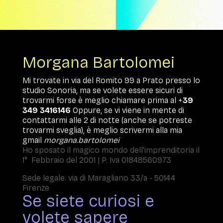
Morgana Bartolomei
Mi trovate in via del Romito 99 a Prato presso lo
studio Sonoria, ma se volete essere sicuri di
trovarmi forse è meglio chiamare prima al +
39
349 3416146
Oppure, se vi viene in mente di
contattarmi alle 2 di notte (anche se potreste
trovarmi sveglia), è meglio scrivermi alla mia
gmail
morgana.bartolomei
Ho sposato il magico mondo dell'imprenditoria il
1° Febbraio del 2001 | P. Iva 01848560973
Sede legale: via di Maragliano 33/a - 50144
Firenze
Se siete curiosi e
volete sapere