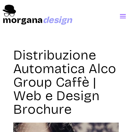
morgana
design
Distribuzione
Automatica Alco
Group Caffè |
Web e Design
Brochure