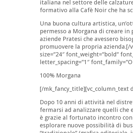
italiana nel settore delle calzatu
formativo alla Cafè Noir che ha sc
Una buona cultura artistica, un’o
permesso a Morgana di creare in p
aziende Pratesi che avessero biso
promuovere la propria azienda.[/
size=”24″ font_weight=”bold” font
letter_spacing=”1″ font_family=”
100% Morgana
[/mk_fancy_title][vc_column_text 
Dopo 10 anni di attività nel distr
fermarsi ad analizzare quelli che
è grazie al fortunato incontro con 
esplorare nuove possibilità di bu
“tradizionale” (grafica editoriale