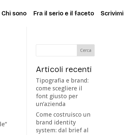
Chi sono
Fra il serio e il faceto
Scrivimi
Articoli recenti
Tipografia e brand:
come scegliere il
font giusto per
un’azienda
e
Come costruisco un
brand identity
le”
system: dal brief al