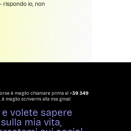
 rispondo io, non
 forse è meglio chiamare prima al +
39 349
 è meglio scrivermi alla mia gmail
i e volete sapere
sulla mia vita,