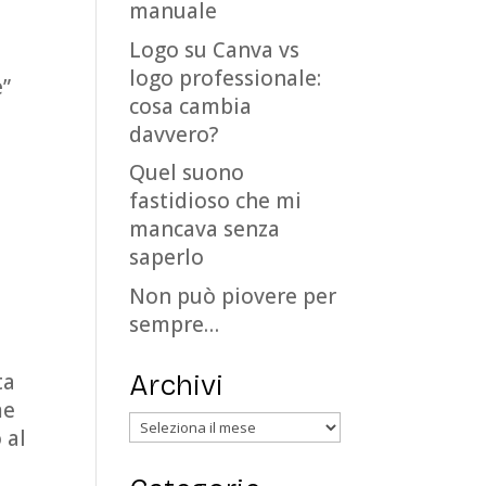
manuale
Logo su Canva vs
logo professionale:
e”
cosa cambia
davvero?
Quel suono
fastidioso che mi
mancava senza
saperlo
Non può piovere per
sempre…
ta
Archivi
me
Archivi
 al