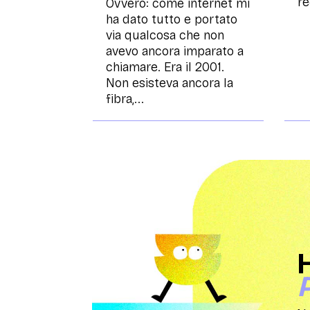
re
Ovvero: come internet mi
ha dato tutto e portato
via qualcosa che non
avevo ancora imparato a
chiamare. Era il 2001.
Non esisteva ancora la
fibra,...