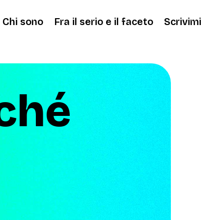
Chi sono
Fra il serio e il faceto
Scrivimi
rché