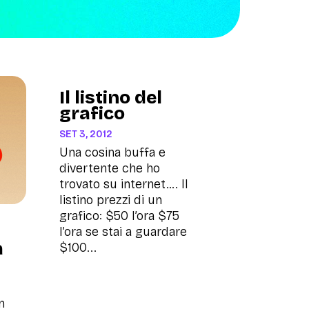
Il listino del
grafico
SET 3, 2012
Una cosina buffa e
divertente che ho
trovato su internet…. Il
listino prezzi di un
grafico: $50 l’ora $75
l’ora se stai a guardare
à
$100...
n