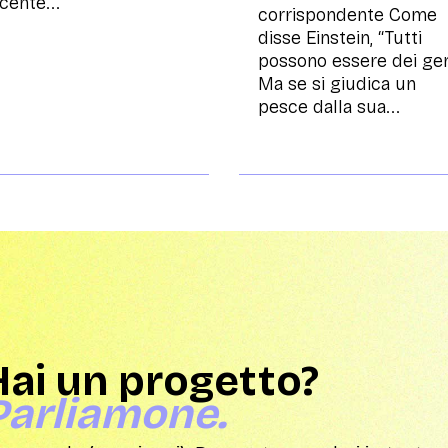
cente...
corrispondente Come
disse Einstein, “Tutti
possono essere dei gen
Ma se si giudica un
pesce dalla sua...
Hai un progetto?
Parliamone.