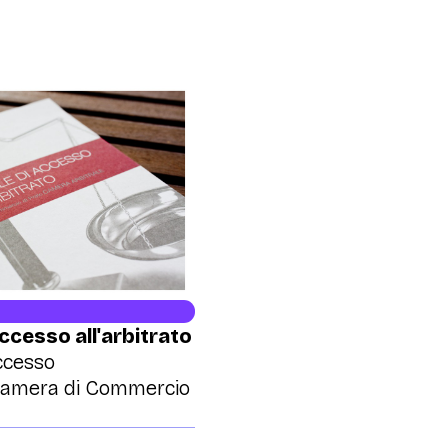
ccesso all'arbitrato
ccesso
o Camera di Commercio