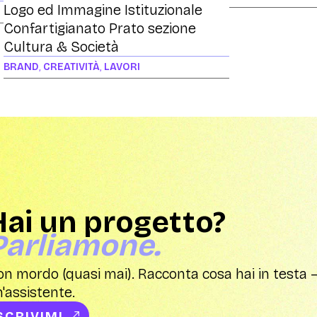
Logo ed Immagine Istituzionale
Confartigianato Prato sezione
Cultura & Società
BRAND
,
CREATIVITÀ
,
LAVORI
Hai un progetto?
Parliamone.
n mordo (quasi mai). Racconta cosa hai in testa —
'assistente.
SCRIVIMI