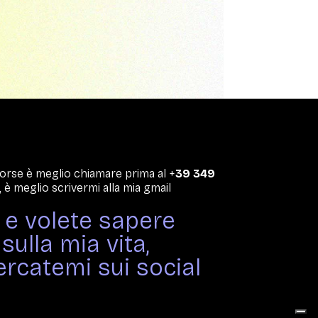
 forse è meglio chiamare prima al +
39 349
 è meglio scrivermi alla mia gmail
i e volete sapere
sulla mia vita,
rcatemi sui social