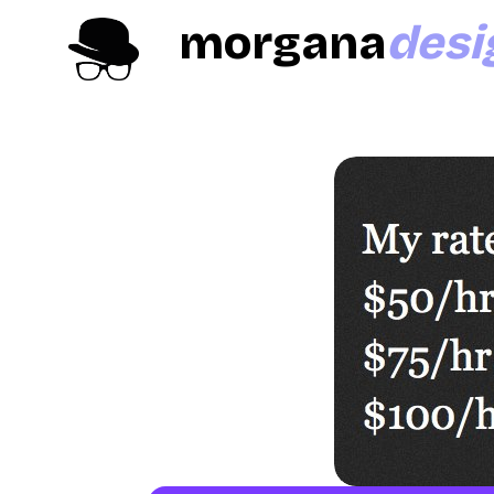
morgana
desi