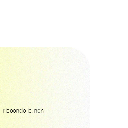
 rispondo io, non