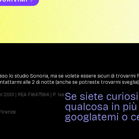
sso lo studio Sonoria, ma se volete essere sicuri di trovarmi
ntattarmi alle 2 di notte (anche se potreste trovarmi sveglia),
Se siete curios
l 2001 | REA FI647564 | P. Iva
qualcosa in più 
 Firenze
googlatemi o ce