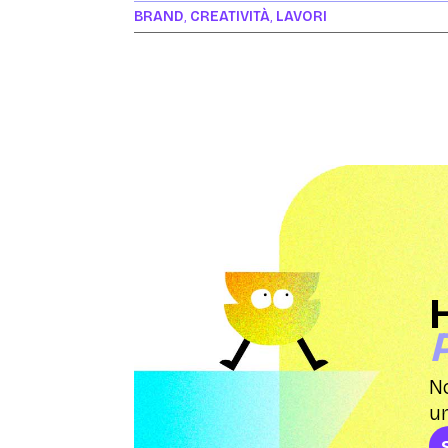
BRAND
,
CREATIVITÀ
,
LAVORI
No
un