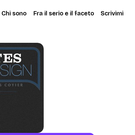
Chi sono
Fra il serio e il faceto
Scrivimi