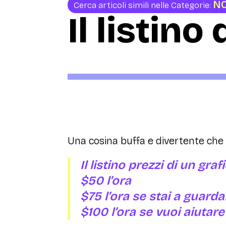
N
Cerca articoli simili nelle Categorie:
Il listino
Una cosina buffa e divertente che 
Il listino prezzi di un graf
$50 l’ora
$75 l’ora se stai a guarda
$100 l’ora se vuoi aiutare