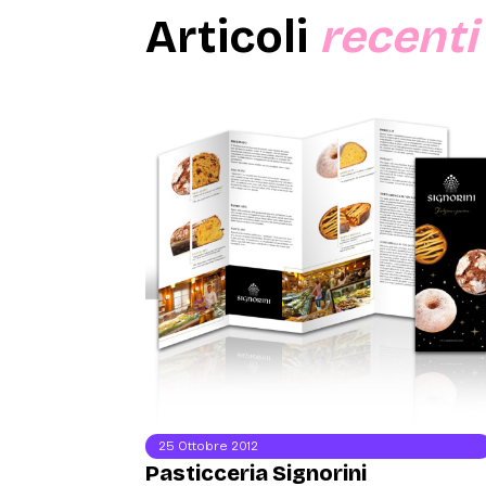
Articoli
recenti
25 Ottobre 2012
Pasticceria Signorini