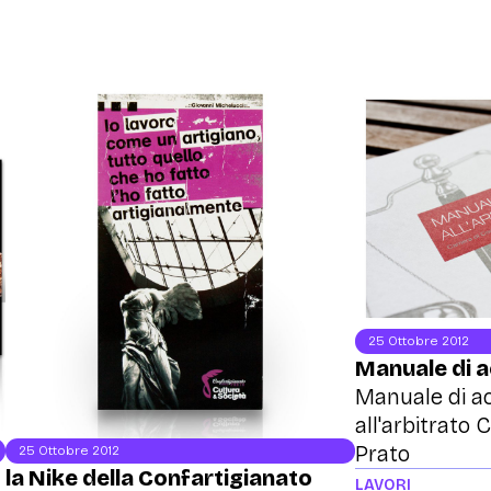
25 Ottobre 2012
Manuale di a
Manuale di a
all'arbitrat
Prato
25 Ottobre 2012
la Nike della Confartigianato
LAVORI