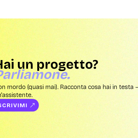
Hai un progetto?
Parliamone.
n mordo (quasi mai). Racconta cosa hai in testa —
'assistente.
SCRIVIMI