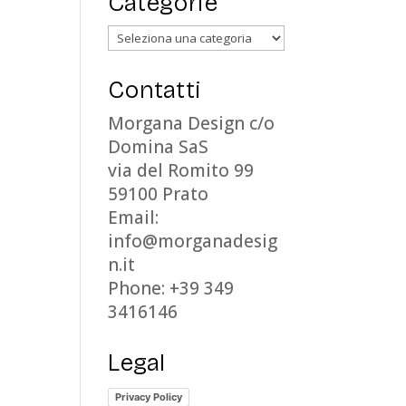
Categorie
Categorie
Contatti
Morgana Design c/o
Domina SaS
via del Romito 99
59100 Prato
Email:
info@morganadesig
n.it
Phone: +39 349
3416146
Legal
Privacy Policy