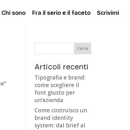
Chi sono
Fra il serio e il faceto
Scrivimi
Articoli recenti
Tipografia e brand:
ue”
come scegliere il
font giusto per
un’azienda
Come costruisco un
brand identity
system: dal brief al