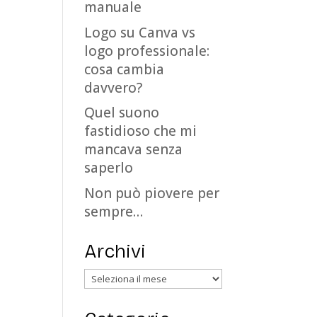
manuale
Logo su Canva vs
logo professionale:
cosa cambia
davvero?
Quel suono
fastidioso che mi
mancava senza
saperlo
Non può piovere per
sempre…
Archivi
Archivi